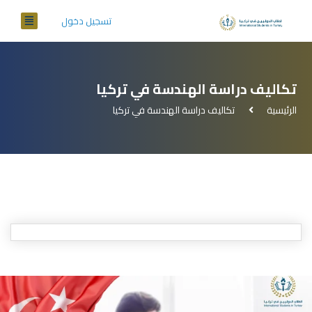
تسجيل دخول
تكاليف دراسة الهندسة في تركيا
الرئيسية
تكاليف دراسة الهندسة في تركيا