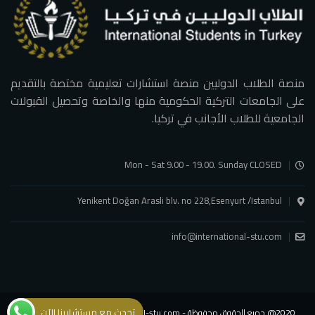
منصة الطلاب الدوليين منصة استشارات تعليمية مختصة بالتقديم
على الجامعات التركية الحكومية منها والخاصة وتحصيل القبولات
الجامعية للطلاب الأجانب في تركيا.
Mon - Sat 9.00 - 19.00. Sunday CLOSED
Yenikent Doğan Arasli blv. no 228,Esenyurt /Istanbul
info@international-stu.com
تحدث مع مستشارينا الآن
2020@ جميع الحقوق محفوظة - international-stu.com - شركة الطلاب الدوليين