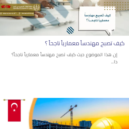
كيف تصبح مهندساً معمارياً ناجحاً ؟
إن هذا الموضوع حيث كيف تصبح مهندساً معمارياً ناجحاً؟
ذا...