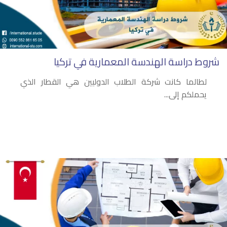
شروط دراسة الهندسة المعمارية في تركيا
لطالما كانت شركة الطلاب الدوليين هي القطار الذي
يحملكم إلى...