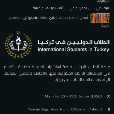
المرموقة
تعرف علي شكل المعيشة في تركيا أثناء الدراسة الجامعية
أفضل التخصصات الأدبية التي يمكنك دراستها في الجامعات
التركية
منصة الطلاب الدوليين منصة استشارات تعليمية مختصة بالتقديم
على الجامعات التركية الحكومية منها والخاصة وتحصيل القبولات
الجامعية للطلاب الأجانب في تركيا.
Mon - Sat 9.00 - 19.00. Sunday CLOSED
Yenikent Doğan Arasli blv. no 228,Esenyurt /Istanbul