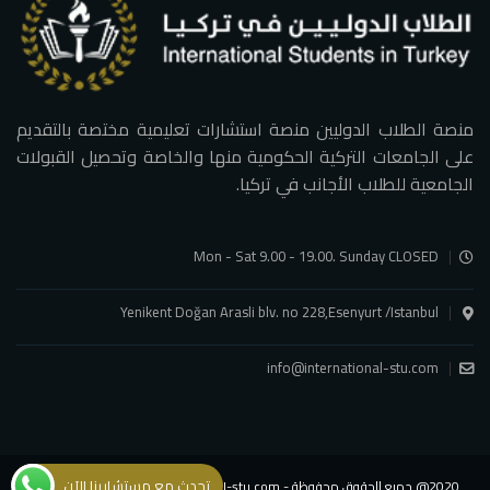
منصة الطلاب الدوليين منصة استشارات تعليمية مختصة بالتقديم
على الجامعات التركية الحكومية منها والخاصة وتحصيل القبولات
الجامعية للطلاب الأجانب في تركيا.
Mon - Sat 9.00 - 19.00. Sunday CLOSED
Yenikent Doğan Arasli blv. no 228,Esenyurt /Istanbul
info@international-stu.com
تحدث مع مستشارينا الآن
2020@ جميع الحقوق محفوظة - international-stu.com - شركة الطلاب الدوليين