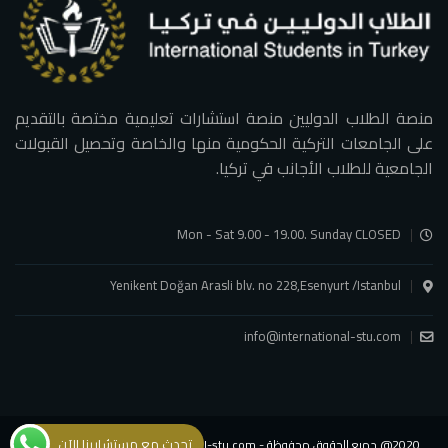
منصة الطلاب الدوليين منصة استشارات تعليمية مختصة بالتقديم
على الجامعات التركية الحكومية منها والخاصة وتحصيل القبولات
الجامعية للطلاب الأجانب في تركيا.
Mon - Sat 9.00 - 19.00. Sunday CLOSED
Yenikent Doğan Arasli blv. no 228,Esenyurt /Istanbul
info@international-stu.com
تحدث مع مستشارينا الآن
2020@ جميع الحقوق محفوظة - international-stu.com - شركة الطلاب الدوليين