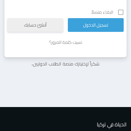
البقاء متصلاً
أنشئ حسابك
نسيت كلمة المرور؟
شكراً لإختيارك منصة الطلاب الدوليين،
الحياة في تركيا