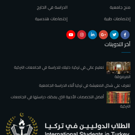
منح جامعية
الدراسة في الخارج
إختصاصات طبية
إختصاصات هندسية
آخر التدوينات
تعليم عالي في تركيا: دليلك للدراسة في الجامعات التركية
المرموقة
تعرف علي شكل المعيشة في تركيا أثناء الدراسة الجامعية
أفضل التخصصات الأدبية التي يمكنك دراستها في الجامعات
التركية