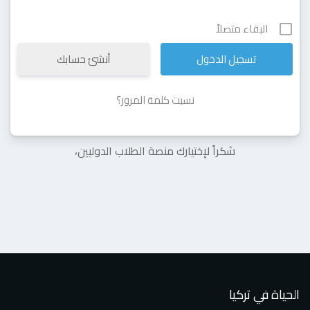
البقاء متصلاً
أنشئ حسابك
نسيت كلمة المرور؟
شكراً لإختيارك منصة الطلاب الدوليين،
الحياة في تركيا