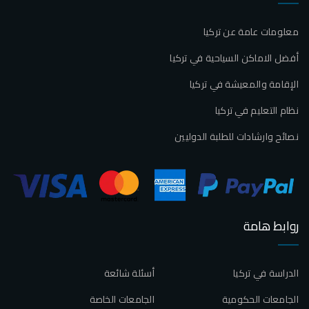
معلومات عامة عن تركيا
أفضل الاماكن السياحية في تركيا
الإقامة والمعيشة في تركيا
نظام التعليم في تركيا
نصائح وارشادات للطلبة الدوليين
روابط هامة
الدراسة في تركيا
أسئلة شائعة
الجامعات الحكومية
الجامعات الخاصة