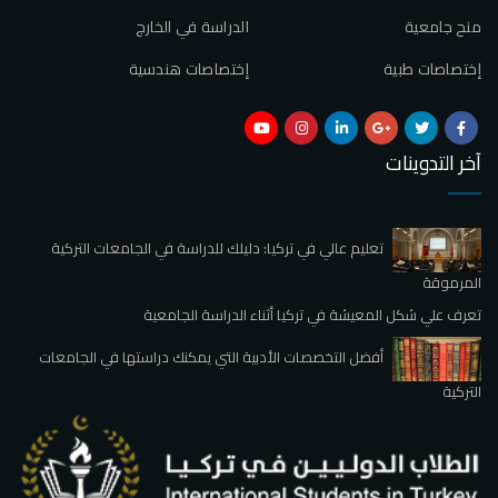
منح جامعية
الدراسة في الخارج
إختصاصات طبية
إختصاصات هندسية
آخر التدوينات
تعليم عالي في تركيا: دليلك للدراسة في الجامعات التركية
المرموقة
تعرف علي شكل المعيشة في تركيا أثناء الدراسة الجامعية
أفضل التخصصات الأدبية التي يمكنك دراستها في الجامعات
التركية